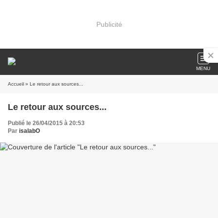
Publicité
MENU
Accueil
» Le retour aux sources...
Le retour aux sources...
Publié le 26/04/2015 à 20:53
Par
isalabO