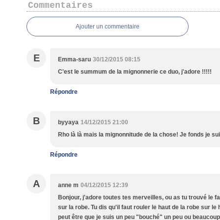
Commentaires
Ajouter un commentaire
E
Emma-saru
30/12/2015 08:15
C'est le summum de la mignonnerie ce duo, j'adore !!!!!
Répondre
B
byyaya
14/12/2015 21:00
Rho là là mais la mignonnitude de la chose! Je fonds je sui
Répondre
A
anne m
04/12/2015 12:39
Bonjour, j'adore toutes tes merveilles, ou as tu trouvé le 
sur la robe. Tu dis qu'il faut rouler le haut de la robe sur 
peut être que je suis un peu "bouché" un peu ou beaucoup