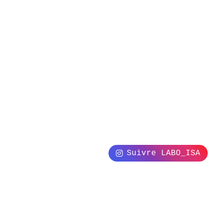
Suivre LABO_ISA