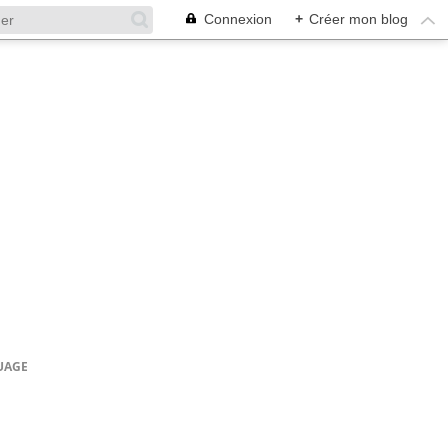
Connexion
+
Créer mon blog
NUAGE