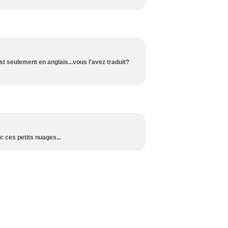
est seulement en anglais...vous l'avez traduit?
c ces petits nuages...