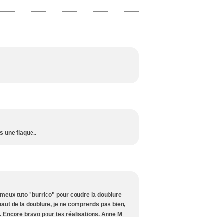
s une flaque..
fameux tuto "burrico" pour coudre la doublure
le haut de la doublure, je ne comprends pas bien,
. Encore bravo pour tes réalisations. Anne M