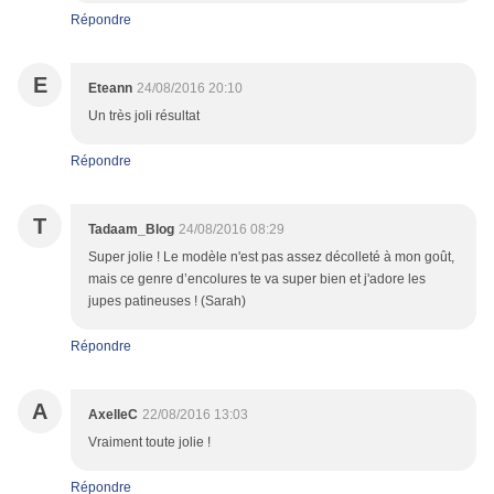
Répondre
E
Eteann
24/08/2016 20:10
Un très joli résultat
Répondre
T
Tadaam_Blog
24/08/2016 08:29
Super jolie ! Le modèle n'est pas assez décolleté à mon goût,
mais ce genre d’encolures te va super bien et j'adore les
jupes patineuses ! (Sarah)
Répondre
A
AxelleC
22/08/2016 13:03
Vraiment toute jolie !
Répondre