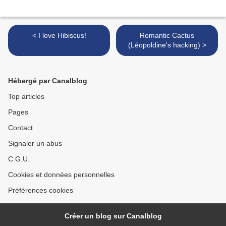
< I love Hibiscus!
Romantic Cactus
(Léopoldine's hacking) >
Hébergé par Canalblog
Top articles
Pages
Contact
Signaler un abus
C.G.U.
Cookies et données personnelles
Préférences cookies
Créer un blog sur Canalblog