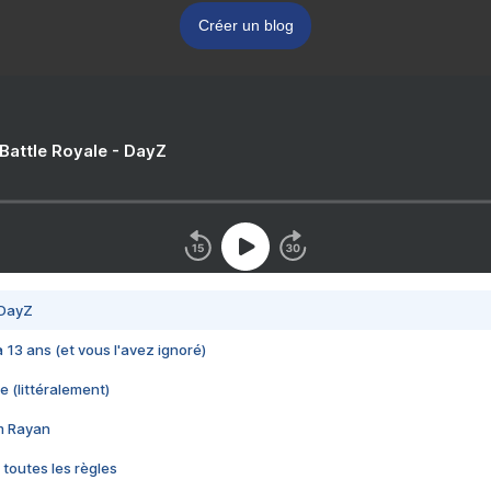
Créer un blog
 Battle Royale - DayZ
 DayZ
 a 13 ans (et vous l'avez ignoré)
e (littéralement)
im Rayan
 toutes les règles