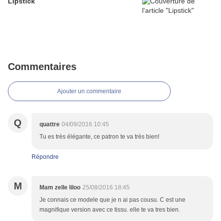
Lipstick
Commentaires
Ajouter un commentaire
Q
quattre
04/09/2016 10:45
Tu es très élégante, ce patron te va très bien!
Répondre
M
Mam zelle liloo
25/08/2016 18:45
Je connais ce modele que je n ai pas cousu. C est une
magnifique version avec ce tissu. elle te va tres bien.