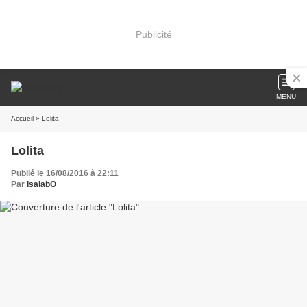
Publicité
MENU
Accueil
» Lolita
Lolita
Publié le 16/08/2016 à 22:11
Par
isalabO