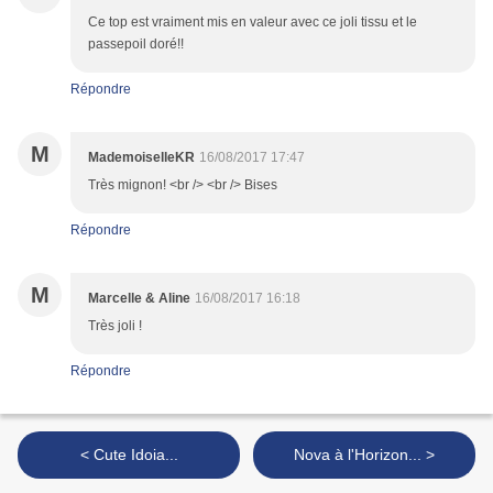
Ce top est vraiment mis en valeur avec ce joli tissu et le
passepoil doré!!
Répondre
M
MademoiselleKR
16/08/2017 17:47
Très mignon! <br /> <br /> Bises
Répondre
M
Marcelle & Aline
16/08/2017 16:18
Très joli !
Répondre
< Cute Idoia...
Nova à l'Horizon... >