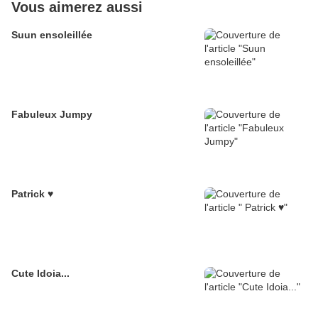
Vous aimerez aussi
Suun ensoleillée
Fabuleux Jumpy
Patrick ♥
Cute Idoia...