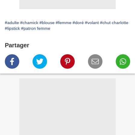
#adulte
#chamick
#blouse
#femme
#doré
#volant
#chut charlotte
#lipstick
#patron femme
Partager