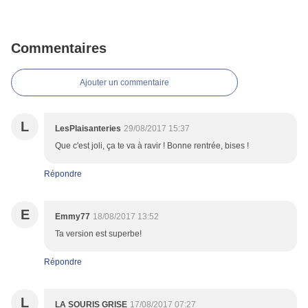
Commentaires
Ajouter un commentaire
L
LesPlaisanteries
29/08/2017 15:37
Que c'est joli, ça te va à ravir ! Bonne rentrée, bises !
Répondre
E
Emmy77
18/08/2017 13:52
Ta version est superbe!
Répondre
L
LA SOURIS GRISE
17/08/2017 07:27