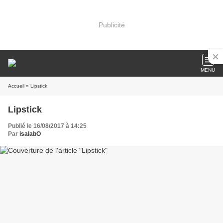
Publicité
MENU
Accueil
» Lipstick
Lipstick
Publié le 16/08/2017 à 14:25
Par
isalabO