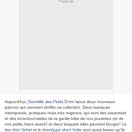
Publicité
Aujourd'hui,
Domitille aka Petits D'om
lance deux nouveaux
patrons qui viennent étoffer sa collection. Deux basiques
intemporels, pratiques mais très mignons, qui sont des essentiels
et des incontournables de la garde-tobe de nos poulettes (et de
nos petits mecs aussi!) et dans lesquels elles peuvent bouger! Le
tee-shirt Sohel
et le
short/jupe short Indie
sont aussi beaux qu'ils