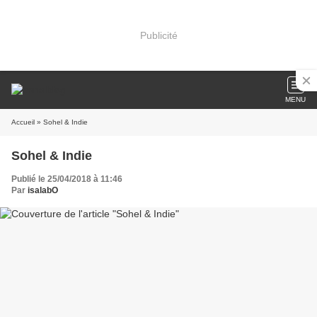
Publicité
MENU
Accueil
» Sohel & Indie
Sohel & Indie
Publié le 25/04/2018 à 11:46
Par
isalabO