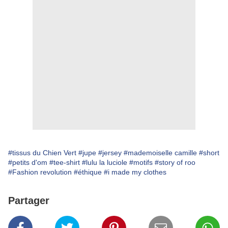
#tissus du Chien Vert
#jupe
#jersey
#mademoiselle camille
#short
#petits d'om
#tee-shirt
#lulu la luciole
#motifs
#story of roo
#Fashion revolution
#éthique
#i made my clothes
Partager