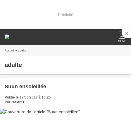
Publicité
MENU
Accueil
» adulte
adulte
Suun ensoleillée
Publié le 17/06/2018 à 16:25
Par
isalabO