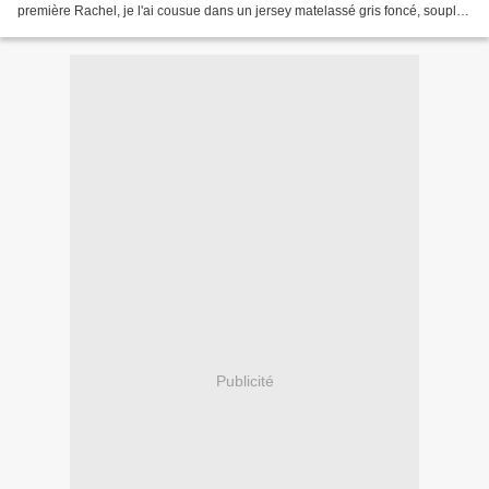
première Rachel, je l'ai cousue dans un jersey matelassé gris foncé, souple
et épais, idéal pour...
Publicité