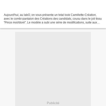
Aujourd'hui, au labO, on vous présente un total look Camillette-Création,
avec le combi-pantalon des Créations des candidats, cousu dans le joli tissu
"Pince moi//doré". Le modèle a subi une série de modifications, suite aux
lubies du labO... Le haut...
Publicité