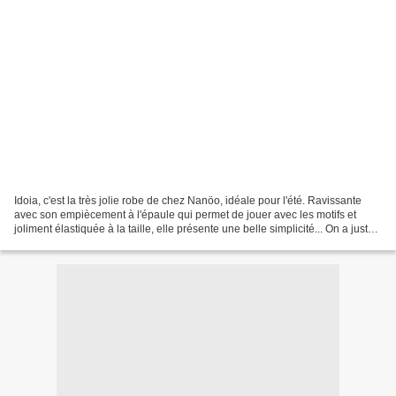
Idoia, c'est la très jolie robe de chez Nanöo, idéale pour l'été. Ravissante
avec son empiècement à l'épaule qui permet de jouer avec les motifs et
joliment élastiquée à la taille, elle présente une belle simplicité... On a juste
envie de la décliner...