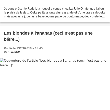
Je vous présente Rydell, la nouvelle venue chez La Jolie Girafe, que j'ai eu
le plaisir de tester... Cette petite a toute d'une grande et d'une vraie salopette
mais avec une jupe : une bavette, une patte de boutonnage, deux bretelles,
une jolie poche...
Les blondes à l'ananas (ceci n'est pas une
bière...)
Publié le 13/03/2016 à 18:45
Par
isalabO