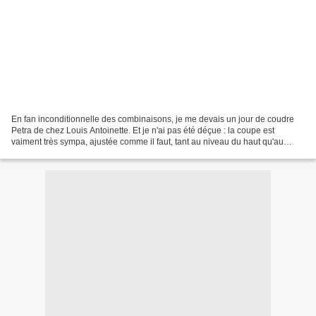
En fan inconditionnelle des combinaisons, je me devais un jour de coudre
Petra de chez Louis Antoinette. Et je n'ai pas été déçue : la coupe est
vaiment très sympa, ajustée comme il faut, tant au niveau du haut qu'au
niveau du pantalon mais confortable...