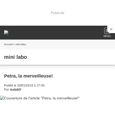
Publicité
MENU
Accueil
» mini labo
mini labo
Petra, la merveilleuse!
Publié le 28/01/2018 à 17:50
Par
isalabO