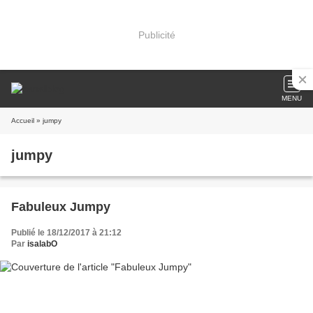
Publicité
MENU
Accueil
» jumpy
jumpy
Fabuleux Jumpy
Publié le 18/12/2017 à 21:12
Par
isalabO