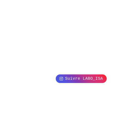
Suivre LABO_ISA