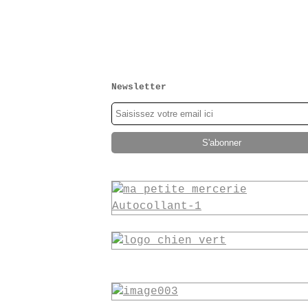
Newsletter