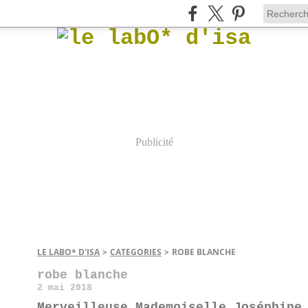
Publicité
LE LABO* D'ISA
>
CATEGORIES
>
ROBE BLANCHE
robe blanche
2 mai 2018
Merveilleuse Mademoiselle Joséphine