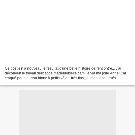
Ce post est à nouveau le résultat d'une belle histoire de rencontre... J'ai
découvert le travail délicat de mademoiselle camille via ma jolie Anne! J'ai
craqué pour le tissu blanc à petits vélos, très fins, joliment esquissés...
Coudre une chemise pour...