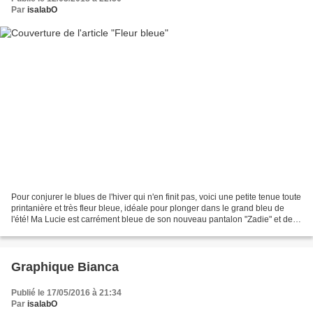
Par
isalabO
Pour conjurer le blues de l'hiver qui n'en finit pas, voici une petite tenue toute
printanière et très fleur bleue, idéale pour plonger dans le grand bleu de
l'été! Ma Lucie est carrément bleue de son nouveau pantalon "Zadie" et de
son sweat "Emily"....
Graphique Bianca
Publié le 17/05/2016 à 21:34
Par
isalabO