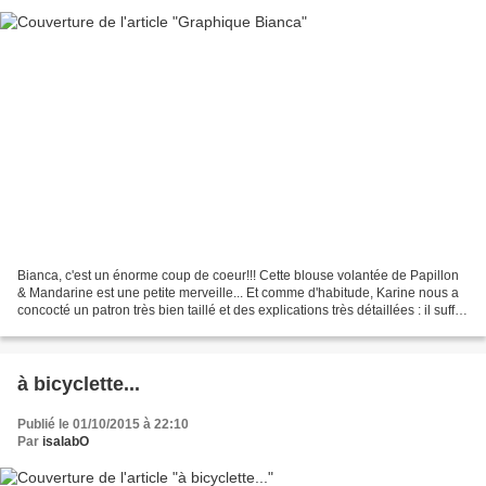
Bianca, c'est un énorme coup de coeur!!! Cette blouse volantée de Papillon
& Mandarine est une petite merveille... Et comme d'habitude, Karine nous a
concocté un patron très bien taillé et des explications très détaillées : il suffit
de se laisser guider...
à bicyclette...
Publié le 01/10/2015 à 22:10
Par
isalabO