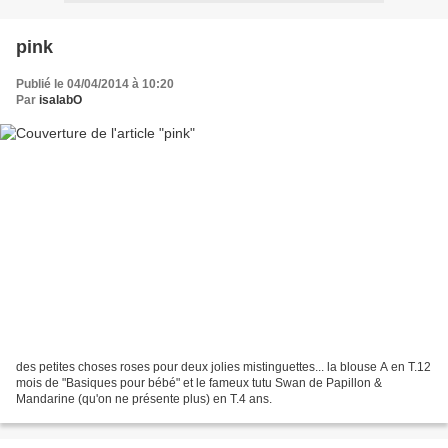
pink
Publié le 04/04/2014 à 10:20
Par
isalabO
des petites choses roses pour deux jolies mistinguettes... la blouse A en T.12
mois de "Basiques pour bébé" et le fameux tutu Swan de Papillon &
Mandarine (qu'on ne présente plus) en T.4 ans.