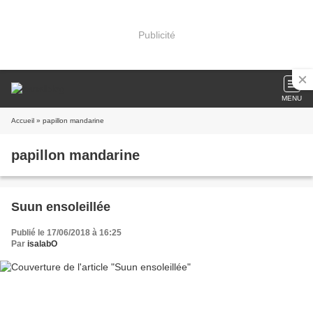
Publicité
MENU
Accueil
» papillon mandarine
papillon mandarine
Suun ensoleillée
Publié le 17/06/2018 à 16:25
Par
isalabO