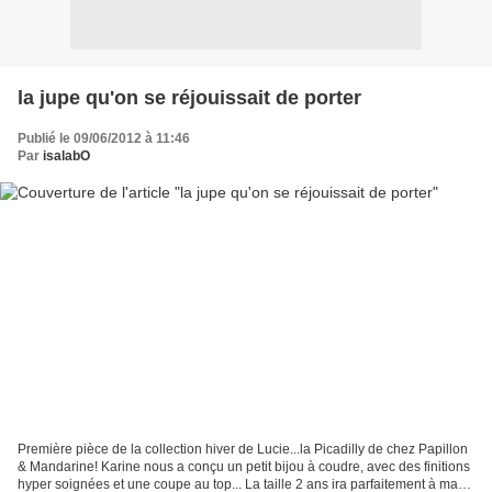
la jupe qu'on se réjouissait de porter
Publié le 09/06/2012 à 11:46
Par
isalabO
Première pièce de la collection hiver de Lucie...la Picadilly de chez Papillon
& Mandarine! Karine nous a conçu un petit bijou à coudre, avec des finitions
hyper soignées et une coupe au top... La taille 2 ans ira parfaitement à ma