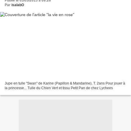
Publié le 03/03/2013 à 09:26
Par
isalabO
Jupe en tulle "Swan" de Karine (Papillon & Mandarine), T. 2ans Pour jouer à
la princesse... Tulle du Chien Vert et tissu Petit Pan de chez Lychees