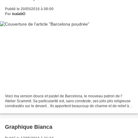
Publié le 20/05/2016 à 08:00
Par
isalabO
Voici ma version douce et pastel de Barcelona, le nouveau patron de l'
Atelier Scammit. Sa particularité est, sans consteste, ses jolis plis religieuse
constrastés sur le devant... Ils apportent beaucoup de charme et de relief à
cette blouse. Pas de panique...
Graphique Bianca