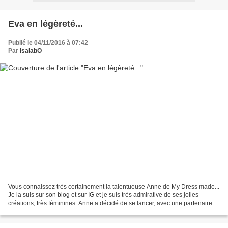
Eva en légèreté...
Publié le 04/11/2016 à 07:42
Par
isalabO
Vous connaissez très certainement la talentueuse Anne de My Dress made...
Je la suis sur son blog et sur IG et je suis très admirative de ses jolies
créations, très féminines. Anne a décidé de se lancer, avec une partenaire
de choix, Coralie Bijasson,...