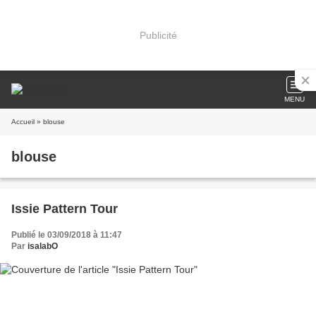
Publicité
MENU
Accueil
» blouse
blouse
Issie Pattern Tour
Publié le 03/09/2018 à 11:47
Par
isalabO