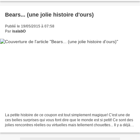
Bears... (une jolie histoire d'ours)
Publié le 19/05/2015 à 07:58
Par
isalabO
La petite histoire de ce coupon est tout simplement magique! C'est une de
ces belles surprises qui vous font dire que le monde est si petit! Ce sont des
jolies rencontres réelles ou virtuelles mais tellement chouettes... Il y a déjà
quelques temps, j'étais...