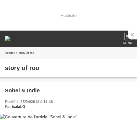
Publicité
MENU
Accueil
» story of roo
story of roo
Sohel & Indie
Publié le 25/04/2018 à 11:46
Par
isalabO